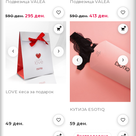
Подвезица VALEA
Подвезица VALEA
295 ден.
413 ден.
590 ден.
590 ден.
‹
›
‹
›
LOVE ќеса за подарок
КУТИЈА ESOTIQ
49 ден.
59 ден.