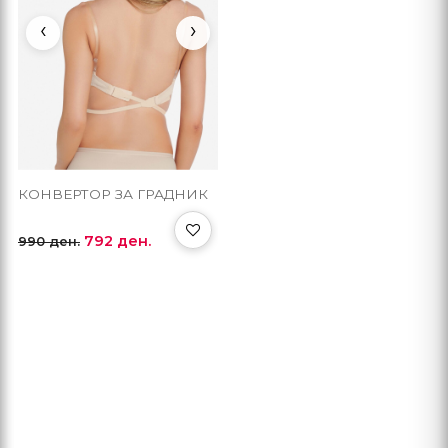
‹
›
КОНВЕРТОР ЗА ГРАДНИК
792 ден.
990 ден.