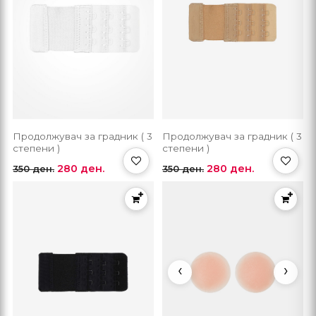
Продолжувач за градник ( 3
Продолжувач за градник ( 3
степени )
степени )
280 ден.
280 ден.
350 ден.
350 ден.
‹
›