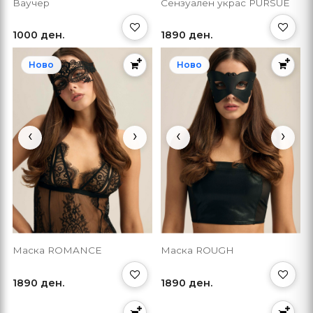
Ваучер
Сензуален украс PURSUE
1000 ден.
1890 ден.
Ново
Ново
‹
›
‹
›
Маска ROMANCE
Маска ROUGH
1890 ден.
1890 ден.