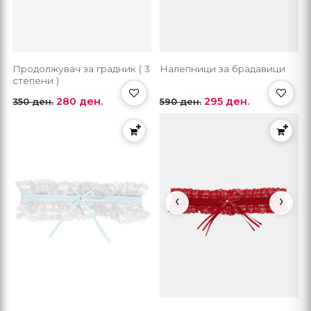
Продолжувач за градник ( 3
Налепници за брадавици
степени )
280 ден.
295 ден.
350 ден.
590 ден.
‹
›