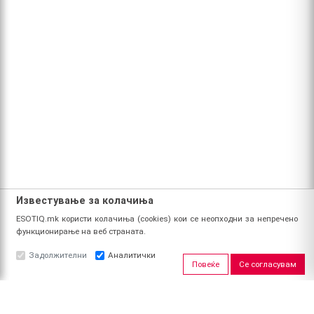
Известување за колачиња
ESOTIQ.mk користи колачиња (cookies) кои се неопходни за непречено
функционирање на веб страната.
Задолжителни
Аналитички
Повеќе
Се согласувам