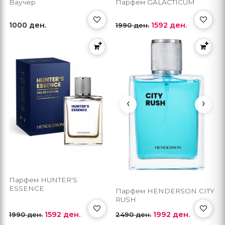
Ваучер
Парфем GALACTICUM
1000 ден.
1592 ден.
1990 ден.
‹
›
Парфем HUNTER'S
ESSENCE
Парфем HENDERSON CITY
RUSH
1592 ден.
1992 ден.
1990 ден.
2490 ден.