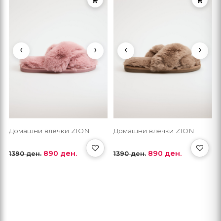
‹
›
‹
›
Домашни влечки ZION
Домашни влечки ZION
890 ден.
890 ден.
1390 ден.
1390 ден.