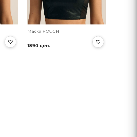
Маска ROUGH
1890 ден.