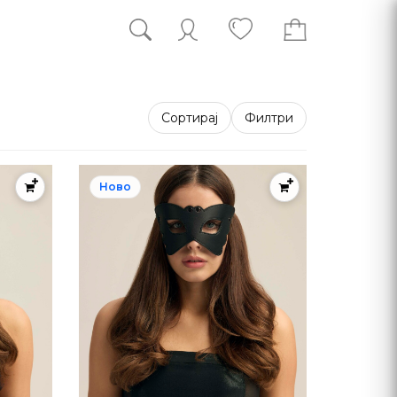
Сортирај
Филтри
Ново