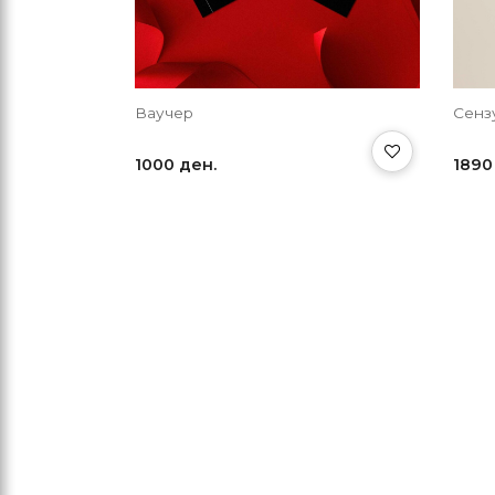
Ваучер
Сенз
1000 ден.
1890