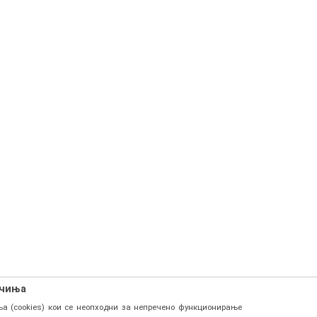
ачиња
а (cookies) кои се неопходни за непречено функционирање