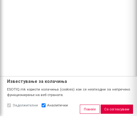
Известување за колачиња
ESOTIQ.mk користи колачиња (cookies) кои се неопходни за непречено
функционирање на веб страната.
Задолжителни
Аналитички
Повеќе
Се согласувам
ЗА НАС