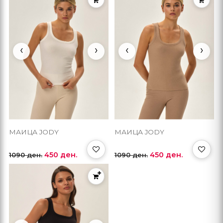
‹
›
‹
›
МАИЦА JODY
МАИЦА JODY
450 ден.
450 ден.
1090 ден.
1090 ден.