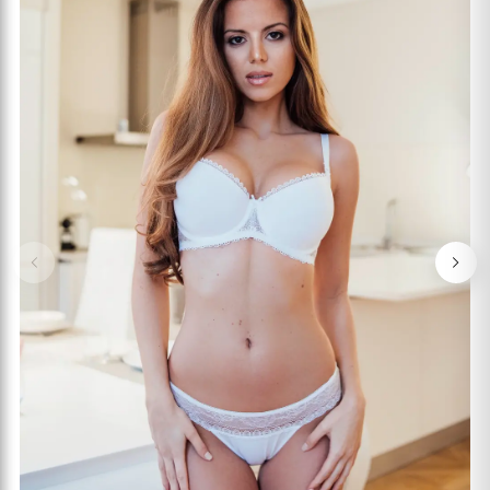
Previous
Nex