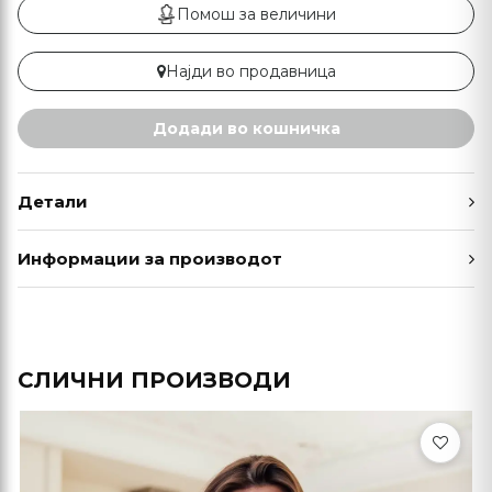
Помош за величини
Најди во продавница
Додади во кошничка
Детали
Информации за производот
СЛИЧНИ ПРОИЗВОДИ