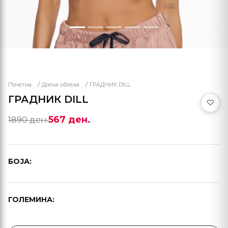
Почетна
Долна облека
ГРАДНИК DILL
ГРАДНИК DILL
567 ден.
1890 ден.
БОЈА:
ГОЛЕМИНА: