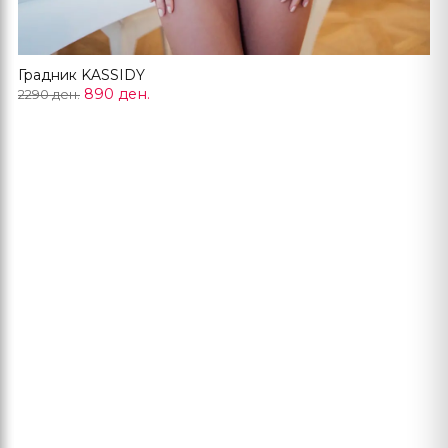
Градник KASSIDY
890 ден.
2290 ден.