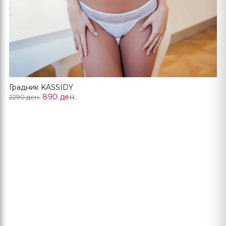
Градник KASSIDY
890 ден.
2290 ден.