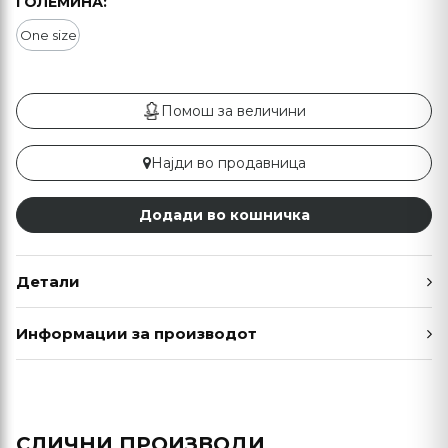
ГОЛЕМИНА:
One size
Помош за величини
Најди во продавница
Додади во кошничка
Детали
Информации за производот
СЛИЧНИ ПРОИЗВОДИ