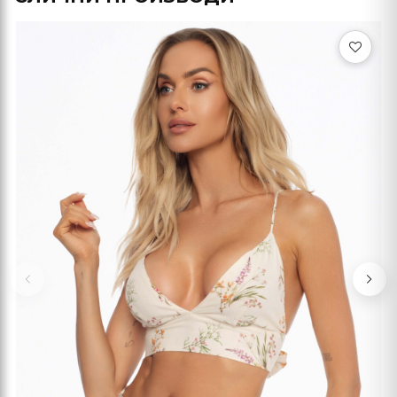
Previous
Nex