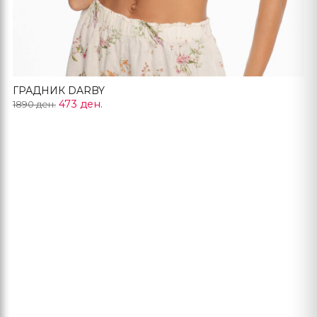
ГРАДНИК DARBY
473 ден.
1890 ден.