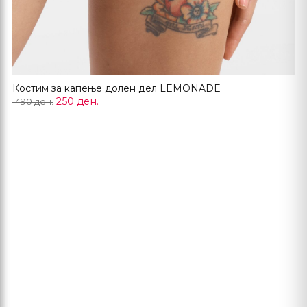
Костим за капење долен дел LEMONADE
250 ден.
1490 ден.