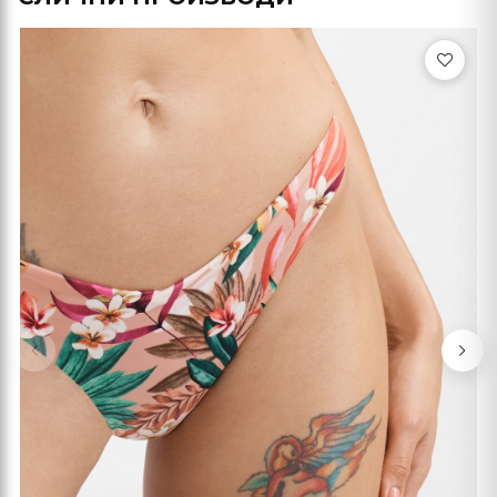
Previous
Nex