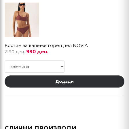
Костим за капење горен дел NOVIA
990 ден.
2190 ден.
Додади
СЛИЧНИ ПРОИЗВОДИ