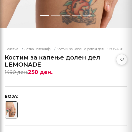
Почетна
Летна колекција
Костим за капење долен дел LEMONADE
Костим за капење долен дел
LEMONADE
250 ден.
1490 ден.
БОЈА: