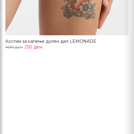
Костим за капење долен дел LEMONADE
250 ден.
1490 ден.