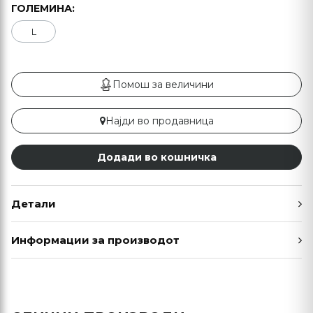
ГОЛЕМИНА:
L
Помош за величини
Најди во продавница
Додади во кошничка
Детали
Информации за производот