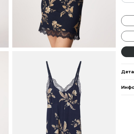
Дета
Инфо