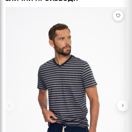
Previous
Nex