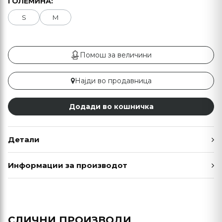
ГОЛЕМИНА:
S
M
Помош за величини
Најди во продавница
Додади во кошничка
Детали
Информации за производот
СЛИЧНИ ПРОИЗВОДИ