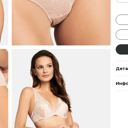
Дета
Инфо