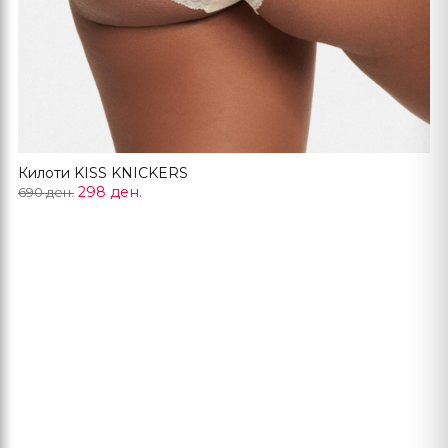
Килоти KISS KNICKERS
298 ден.
690 ден.