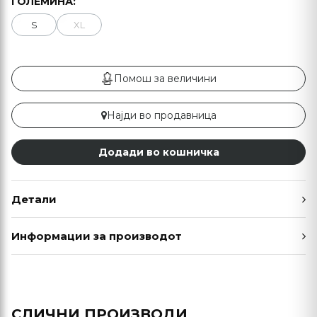
ГОЛЕМИНА:
S
XL
Помош за величини
Најди во продавница
Додади во кошничка
Детали
Информации за производот
СЛИЧНИ ПРОИЗВОДИ