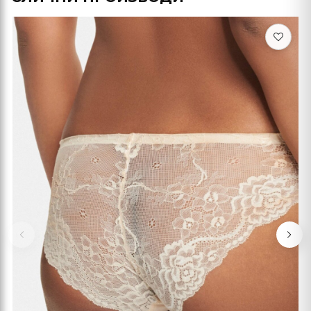
Previous
Nex