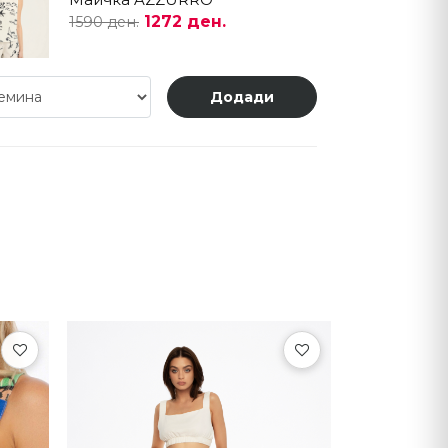
1272 ден.
1590 ден.
Додади