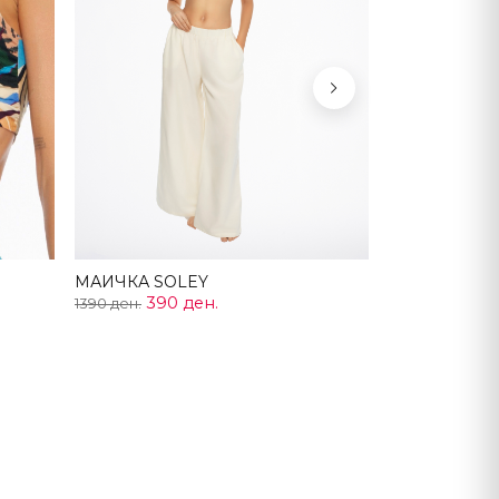
Next
МАИЧКА SOLEY
390 ден.
1390 ден.