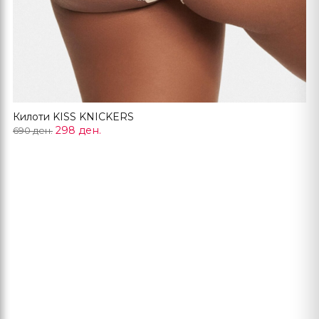
Килоти KISS KNICKERS
298 ден.
690 ден.