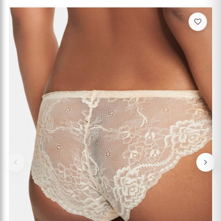
Previous
Nex