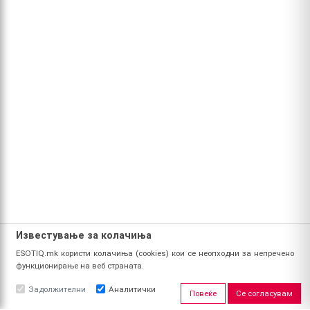
Известување за колачиња
ESOTIQ.mk користи колачиња (cookies) кои се неопходни за непречено
функционирање на веб страната.
Задолжителни
Аналитички
Повеќе
Се согласувам