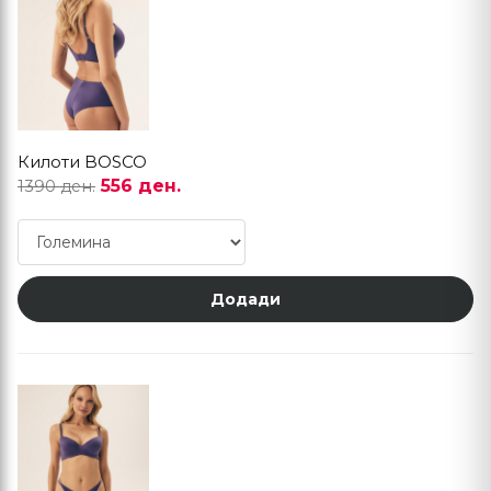
Килоти BOSCO
556 ден.
1390 ден.
Додади