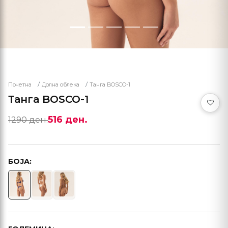
Почетна
Долна облека
Танга BOSCO-1
Танга BOSCO-1
516 ден.
1290 ден.
БОЈА: